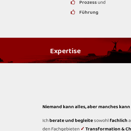
Prozess
und
Führung
Expertise
Niemand kann alles, aber manches kann 
Ich
berate und begleite
sowohl
fachlich
a
den Fachgebieten
✓
Transformation & C