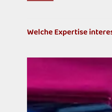
W
e
l
c
h
e
E
x
p
e
r
t
i
s
e
i
n
t
e
r
e