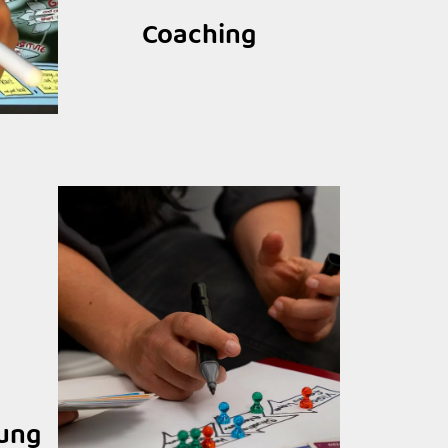
Coaching
tung