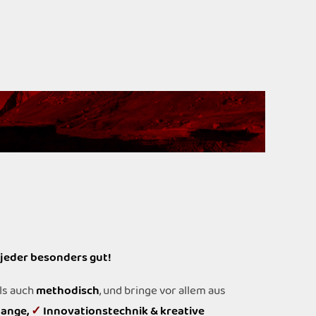
jeder besonders gut!
ls auch
methodisch
, und bringe vor allem aus
hange
,
✓
Innovationstechnik & kreative