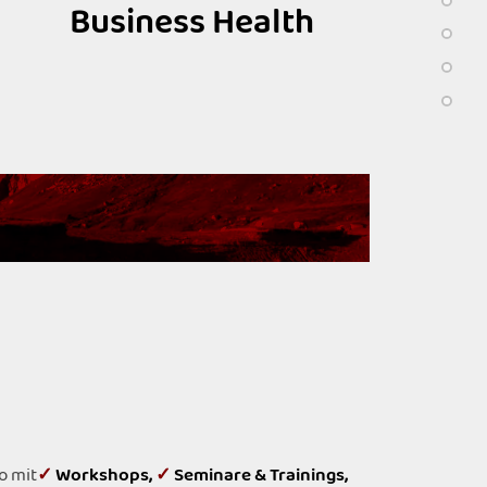
Business Health
o mit
✓
Workshops
,
✓
Seminare & Trainings
,