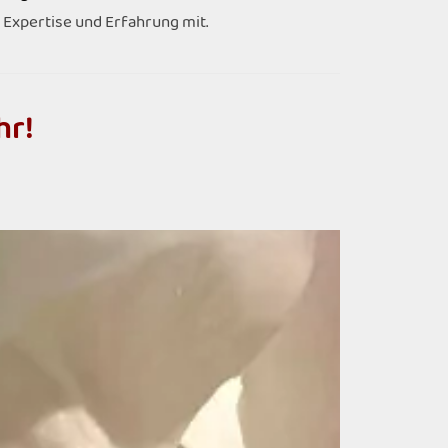
h
Expertise und Erfahrung mit.
h
r
!