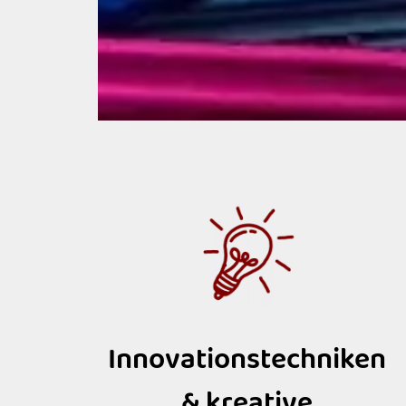
Innovationstechniken
& kreative