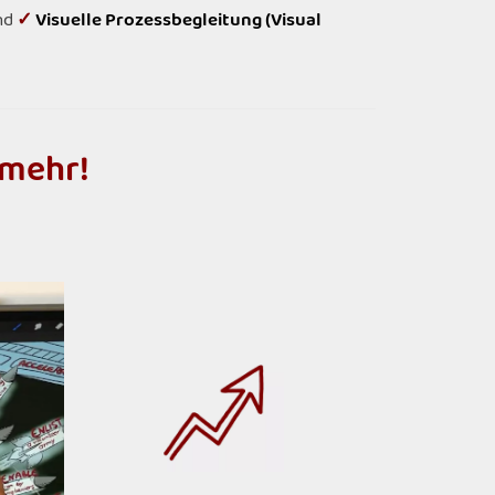
nd
✓
Visuelle Prozessbegleitung (Visual
m
e
h
r
!