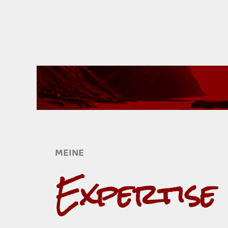
MEINE
Expertise