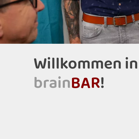
Willkommen in
brain
BAR
!