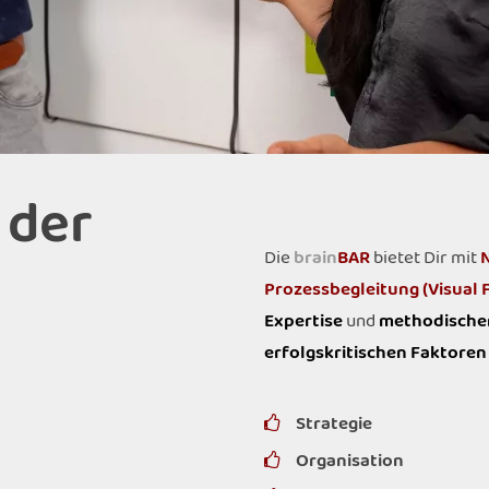
 der
Die
brain
BAR
bietet Dir mit
Prozessbegleitung (Visual F
Expertise
und
methodische
erfolgskritischen Faktoren
Strategie
Organisation