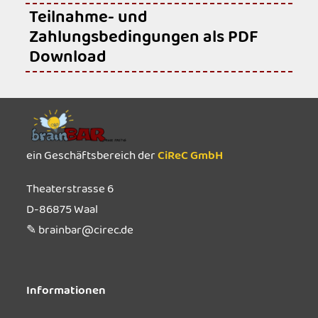
Teilnahme- und
Zahlungsbedingungen als PDF
Download
ein Geschäftsbereich der
CiReC GmbH
Theaterstrasse 6
D-86875 Waal
✎ brainbar@cirec.de
Informationen