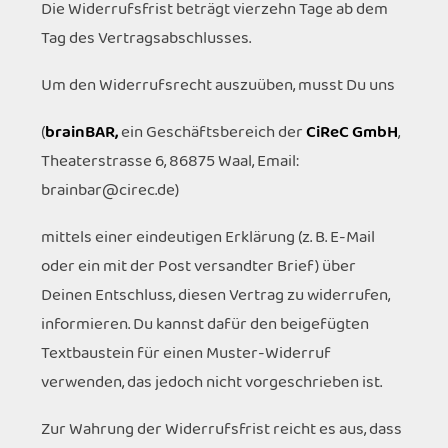
Die Widerrufsfrist beträgt vierzehn Tage ab dem
Tag des Vertragsabschlusses.
Um den Widerrufsrecht auszuüben, musst Du uns
(
brainBAR,
ein Geschäftsbereich der
CiReC GmbH
,
Theaterstrasse 6, 86875 Waal, Email:
brainbar@cirec.de)
mittels einer eindeutigen Erklärung (z. B. E-Mail
oder ein mit der Post versandter Brief) über
Deinen Entschluss, diesen Vertrag zu widerrufen,
informieren. Du kannst dafür den beigefügten
Textbaustein für einen Muster-Widerruf
verwenden, das jedoch nicht vorgeschrieben ist.
Zur Wahrung der Widerrufsfrist reicht es aus, dass