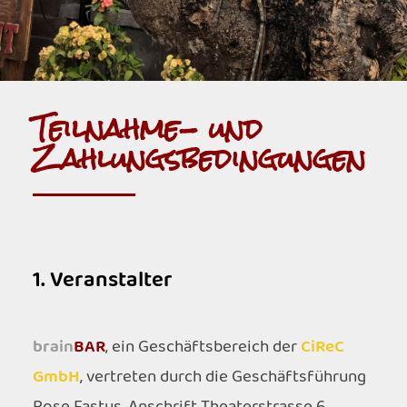
Teilnahme- und
Zahlungsbedingungen
1. Veranstalter
brain
BAR
, ein Geschäftsbereich der
CiReC
GmbH
, vertreten durch die Geschäftsführung