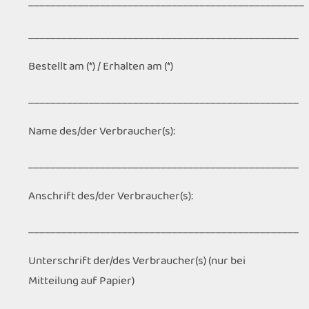
__________________________________________________
_________________________________________________
Bestellt am (*) / Erhalten am (*)
_________________________________________________
Name des/der Verbraucher(s):
_________________________________________________
Anschrift des/der Verbraucher(s):
_________________________________________________
Unterschrift der/des Verbraucher(s) (nur bei
Mitteilung auf Papier)